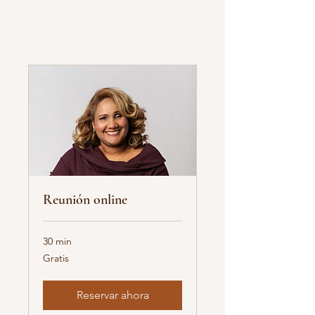
Reunión online
30 min
Gratis
Gratis
Reservar ahora